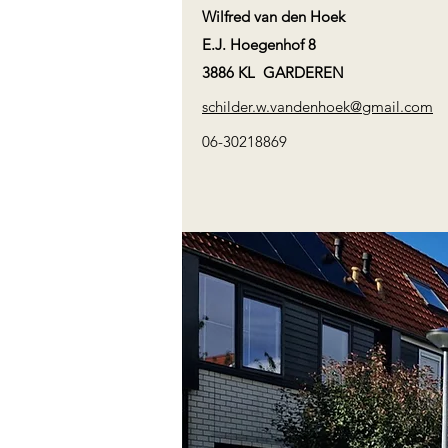
Wilfred van den Hoek
E.J. Hoegenhof 8
3886 KL GARDEREN
schilder.w.vandenhoek@gmail.com
06-30218869