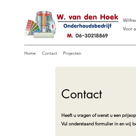
Wilfre
Voor 
Home
Contact
Projecten
Contact
Heeft u vragen of wenst u een prijso
Vul onderstaand formulier in en wij 