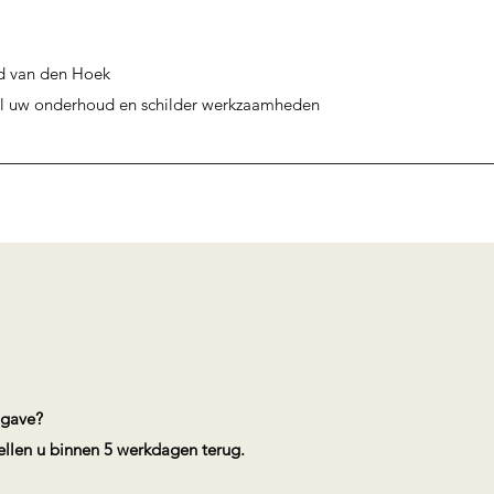
d van den Hoek
al uw onderhoud en schilder werkzaamheden
pgave?
bellen u binnen 5 werkdagen terug.